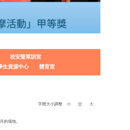
校安暨軍訓室
學生資源中心
體育室
字體大小調整
小
中
大
個月的場地。