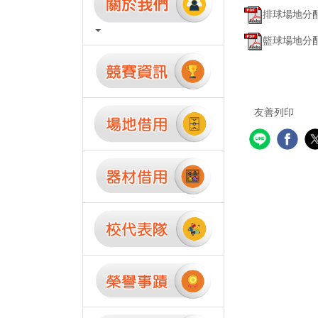
排球場地分配時
籃球場地分配時
友善列印