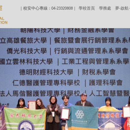
｜校安中心專線
學校首頁
學務處
夢‧啟航
：04-23320808｜