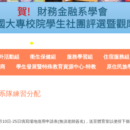
外活動組
衛生保健組
服務學習組
住宿服務組
諮商
學生發展暨特殊教育資源中心-特教
原住民族
年系隊練習分配
10日-25日填寫場地借用申請表(無須老師簽名)，送至體育室以便排下