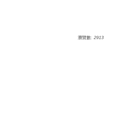
瀏覽數:
2913