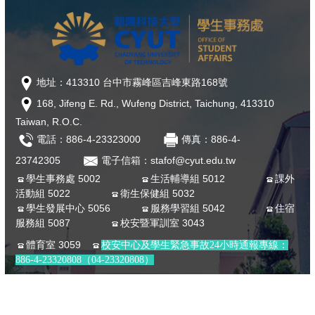
地址：413310 台中市霧峰區吉峰東路168號
168, Jifeng E. Rd., Wufeng District, Taichung, 413310
Taiwan, R.O.C.
電話：886-4-23323000
傳真：886-4-
23742305
電子信箱：stafof@cyut.edu.tw
學生事務處 5002
生活輔導組 5012
課外
活動組 5022
衛生保健組 5032
學生發展中心 5056
服務學習組 5042
住宿
服務組 5087
校安暨軍訓室 3043
體育室 3059
校安中心及學生緊急事故24小時通報專線：
886-4-23320808（04-23320808）