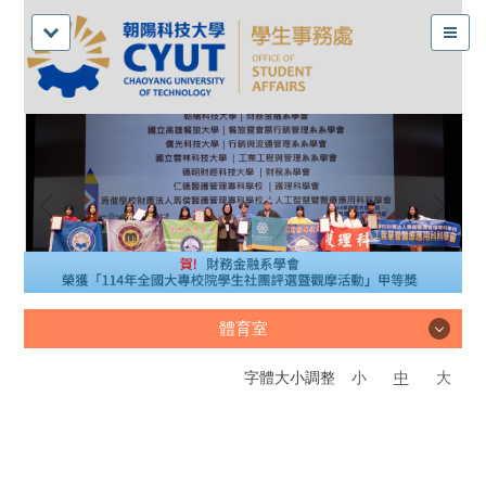
體育室
字體大小調整
小
中
大
體育室