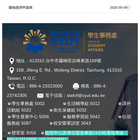
場地借用申請表
2025-05-09
地址：413310 台中市霧峰區吉峰東路168號
168, Jifeng E. Rd., Wufeng District, Taichung, 413310
Taiwan, R.O.C.
電話：886-4-23323000
傳真：886-4-
23742305
電子信箱：stafof@cyut.edu.tw
學生事務處 5002
生活輔導組 5012
課外
活動組 5022
衛生保健組 5032
學生發展中心 5056
服務學習組 5042
住宿
服務組 5087
校安暨軍訓室 3043
體育室 3059
校安中心及學生緊急事故24小時通報專線：
886-4-23320808（04-23320808）