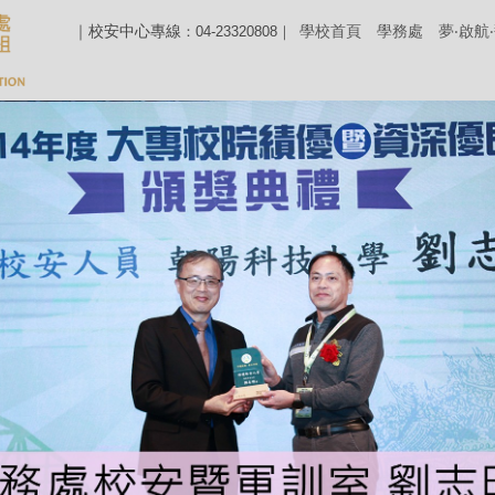
｜校安中心專線
學校首頁
學務處
夢‧啟航
：04-23320808｜