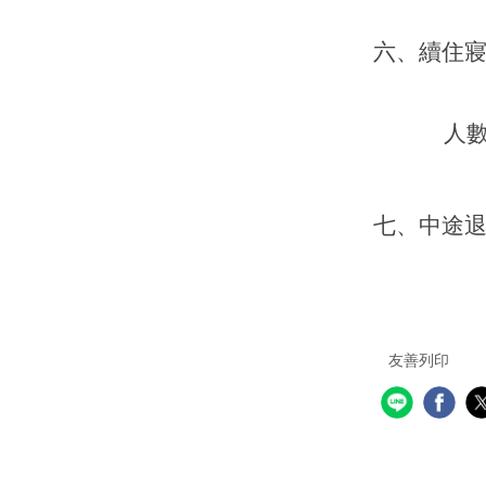
六、續住
人
七、中途
友善列印