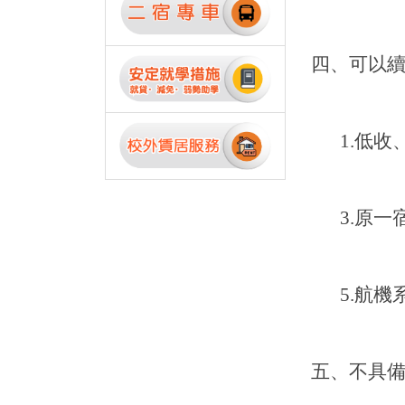
四、可以
1.
低收
3.
原一
5.
航機
五、不具