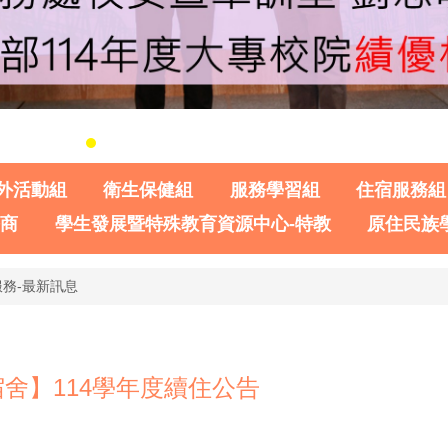
外活動組
衛生保健組
服務學習組
住宿服務組
諮商
學生發展暨特殊教育資源中心-特教
原住民族
務-最新訊息
舍】114學年度續住公告