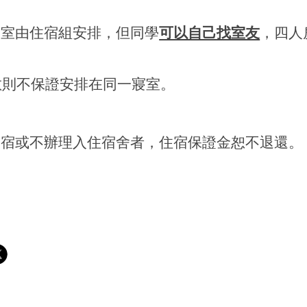
寢室由住宿組安排，但同學
可以自己找室友
，四人
數則不保證安排在同一寢室。
退宿或不辦理入住宿舍者，住宿保證金恕不退還。