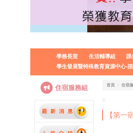
學務長室
生活輔導組
課
學生發展暨特殊教育資源中心-
首頁
住宿服
住宿服務組
:::
【第一宿