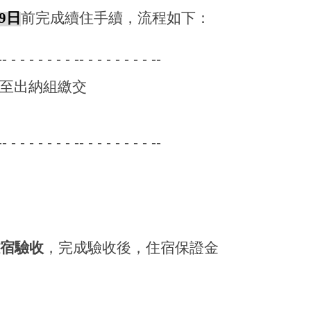
9
日
前完成續住手續，流程如下：
-- - - - - - - - -- - - - - - - - --
單並至出納組繳交
-- - - - - - - - -- - - - - - - - --
離宿驗收
，完成驗收後，住宿保證金