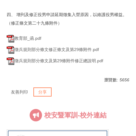
四、 增列及修正役男申請延期徵集入營原因，以維護役男權益。
（修正條文第二十九條附件）
教育部_函.pdf
徵兵規則部分條文修正條文及第29條附件.pdf
徵兵規則部分條文及第29條附件修正總說明.pdf
瀏覽數:
5656
友善列印
分享
校安暨軍訓-校外連結