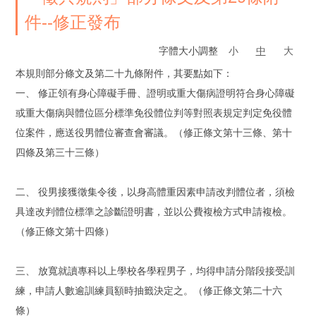
件--修正發布
字體大小調整
小
中
大
本規則部分條文及第二十九條附件，其要點如下：
一、 修正領有身心障礙手冊、證明或重大傷病證明符合身心障礙
或重大傷病與體位區分標準免役體位判等對照表規定判定免役體
位案件，應送役男體位審查會審議。（修正條文第十三條、第十
四條及第三十三條）
二、 役男接獲徵集令後，以身高體重因素申請改判體位者，須檢
具達改判體位標準之診斷證明書，並以公費複檢方式申請複檢。
（修正條文第十四條）
三、 放寬就讀專科以上學校各學程男子，均得申請分階段接受訓
練，申請人數逾訓練員額時抽籤決定之。（修正條文第二十六
條）