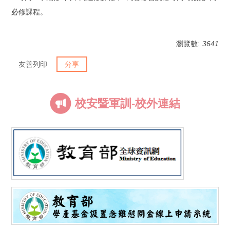
必修課程。
瀏覽數:
3641
友善列印
分享
校安暨軍訓-校外連結