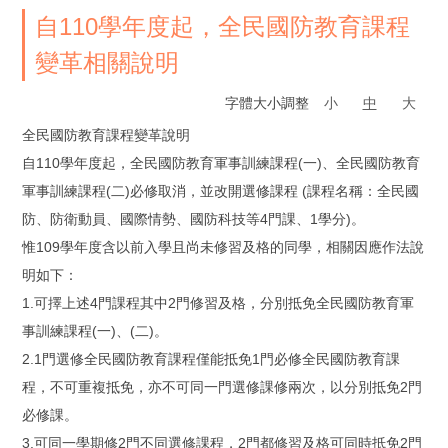
自110學年度起，全民國防教育課程
變革相關說明
字體大小調整
小
中
大
全民國防教育課程變革說明
自110學年度起，全民國防教育軍事訓練課程(一)、全民國防教育
軍事訓練課程(二)必修取消，並改開選修課程 (課程名稱：全民國
防、防衛動員、國際情勢、國防科技等4門課、1學分)。
惟109學年度含以前入學且尚未修習及格的同學，相關因應作法說
明如下：
1.可擇上述4門課程其中2門修習及格，分別抵免全民國防教育軍
事訓練課程(一)、(二)。
2.1門選修全民國防教育課程僅能抵免1門必修全民國防教育課
程，不可重複抵免，亦不可同一門選修課修兩次，以分別抵免2門
必修課。
3.可同一學期修2門不同選修課程，2門都修習及格可同時抵免2門