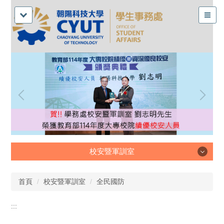
校安暨軍訓室
校安暨軍訓室
首頁
校安暨軍訓室
全民國防
:::