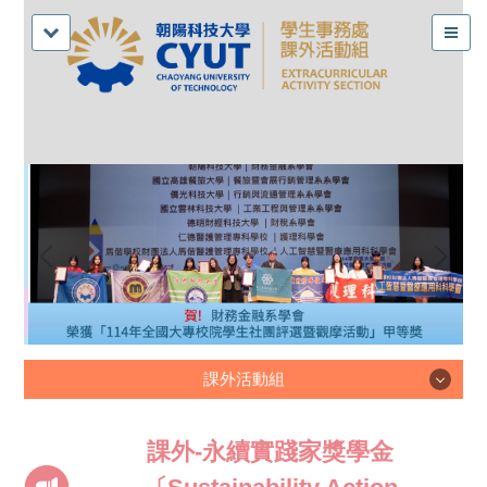
課外活動組
課外活動組
課外-永續實踐家獎學金