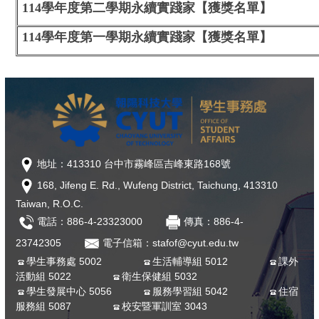
114學年度第二學期永續實踐家
【
獲獎名單
】
114學年度第一學期永續實踐家
【
獲獎名單
】
地址：413310 台中市霧峰區吉峰東路168號
168, Jifeng E. Rd., Wufeng District, Taichung, 413310
Taiwan, R.O.C.
電話：886-4-23323000
傳真：886-4-
23742305
電子信箱：stafof@cyut.edu.tw
學生事務處 5002
生活輔導組 5012
課外
活動組 5022
衛生保健組 5032
學生發展中心 5056
服務學習組 5042
住宿
服務組 5087
校安暨軍訓室 3043