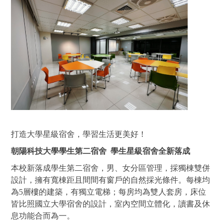
打造大學星級宿舍，學習生活更美好！
朝陽科技大學學生第二宿舍 學生星級宿舍全新落成
本校新落成學生第二宿舍，男、女分區管理，採獨棟雙併
設計，擁有寬棟距且間間有窗戶的自然採光條件。每棟均
為5層樓的建築，有獨立電梯；每房均為雙人套房，床位
皆比照國立大學宿舍的設計，室內空間立體化，讀書及休
息功能合而為一。