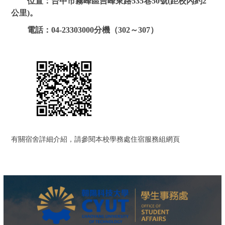
位置：
台中市霧峰區吉峰東路535巷50號(距校內約2
公里)。
電話：04-23303000分機（302～307）
有關宿舍詳細介紹，請參閱本校學務處住宿服務組網頁