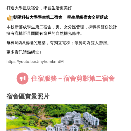
打造大學星級宿舍，學習生活更美好！
朝陽科技大學學生第二宿舍 學生星級宿舍全新落成
本校新落成學生第二宿舍，男、女分區管理，採獨棟雙併設計，
擁有寬棟距且間間有窗戶的自然採光條件。
每棟均為5層樓的建築，有獨立電梯；每房均為雙人套房。
更多資訊請點網址↓
https://youtu.be/Jmyhemkn-dM
住宿服務－宿舍剪影第二宿舍
宿舍區實景照片