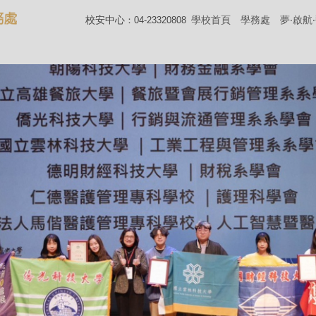
校安中心
學校首頁
學務處
夢‧啟航
：04-23320808