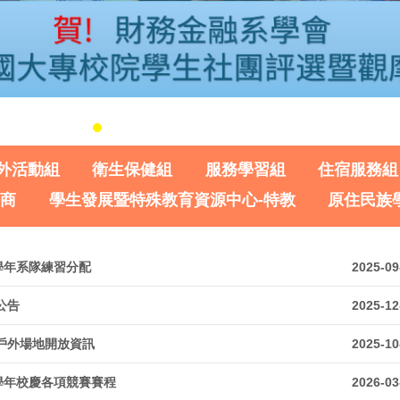
外活動組
衛生保健組
服務學習組
住宿服務組
諮商
學生發展暨特殊教育資源中心-特教
原住民族
4學年系隊練習分配
2025-09
公告
2025-12
戶外場地開放資訊
2025-10
4學年校慶各項競賽賽程
2026-03