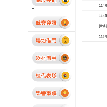
11
11
操場
11