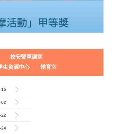
校安暨軍訓室
學生資源中心
體育室
-15
-02
-22
-24