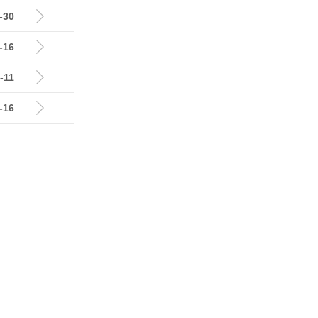
-30
-16
-11
-16