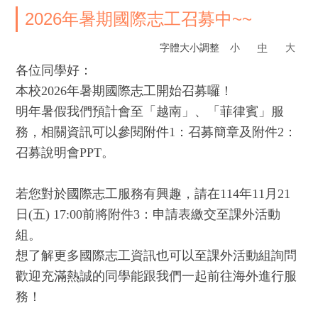
2026年暑期國際志工召募中~~
字體大小調整
小
中
大
各位同學好：
本校2026年暑期國際志工開始
召募
囉！
明年暑假我們預計會至「越南」、「菲律賓」服
務，相關資訊可以
參閱附件1：
召募
簡章
及
附件2：
召募說明會PPT
。
若您對於國際志工服務有興趣，請在114年11月21
日(五) 17:00前將
附件3：申請表
繳交至課外活動
組。
想了解更多國際志工資訊也可以至課外活動組詢問
歡迎充滿熱誠的同學能跟我們一起前往海外進行服
務！