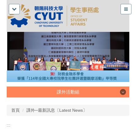
課外活動組
課外活動組
首頁
課外─最新訊息〔Latest News〕
:::