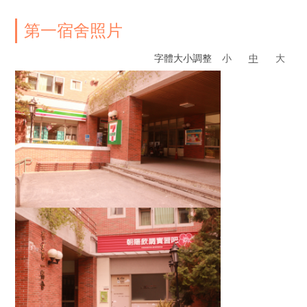
第一宿舍照片
字體大小調整
小
中
大