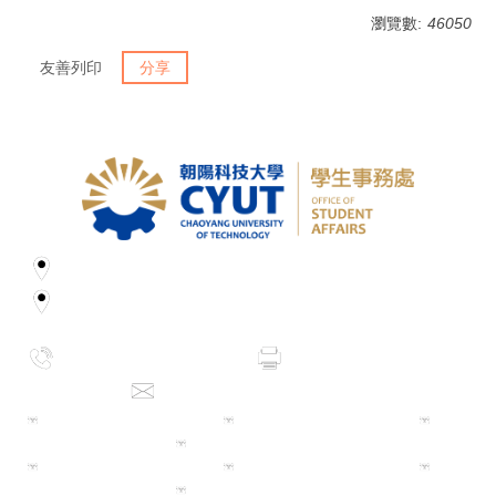
瀏覽數:
46050
友善列印
分享
地址：413310 台中市霧峰區吉峰東路168號
168, Jifeng E. Rd., Wufeng District, Taichung, 413310
Taiwan, R.O.C.
電話：886-4-23323000
傳真：886-4-
23742305
電子信箱：stafof@cyut.edu.tw
學生事務處 5002
生活輔導組 5012
課外
活動組 5022
衛生保健組 5032
學生發展中心 5056
服務學習組 5042
住宿
服務組 5087
校安暨軍訓室 3043