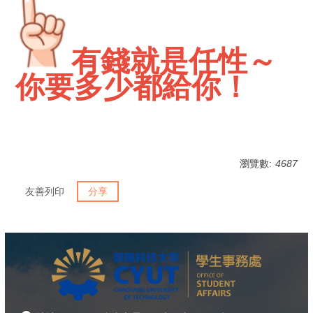
有錢就是任性～
你要多少都給你！
瀏覽數:
4687
友善列印
分享