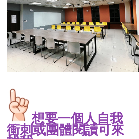
想要一個人自我
衝刺或團體閱讀可來