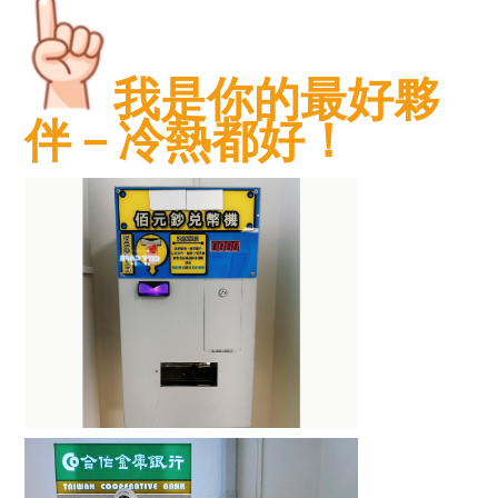
我是你的最好夥
伴－冷熱都好！