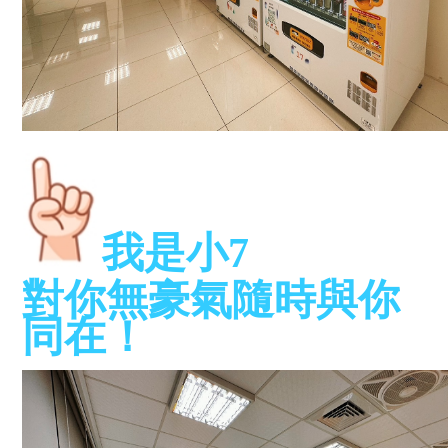
我是小7
對你無豪氣
隨時與你
同在！