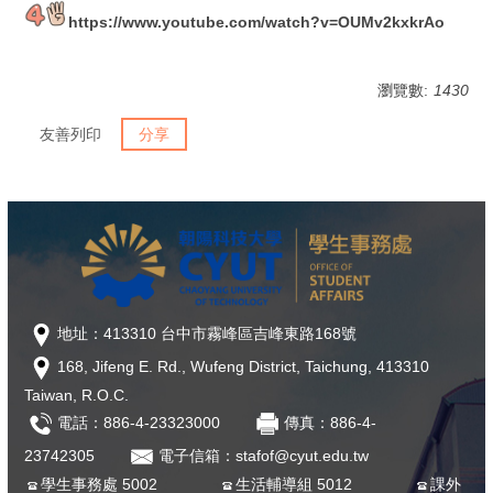
https://www.youtube.com/watch?v=OUMv2kxkrAo
瀏覽數:
1430
友善列印
分享
地址：413310 台中市霧峰區吉峰東路168號
168, Jifeng E. Rd., Wufeng District, Taichung, 413310
Taiwan, R.O.C.
電話：886-4-23323000
傳真：886-4-
23742305
電子信箱：stafof@cyut.edu.tw
學生事務處 5002
生活輔導組 5012
課外