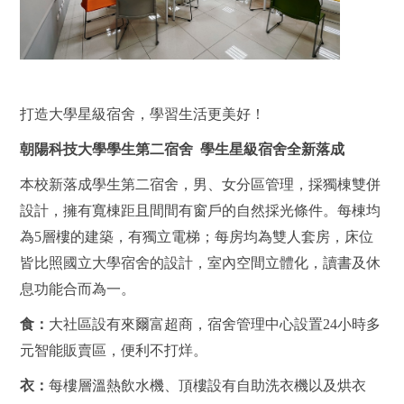
打造大學星級宿舍，學習生活更美好！
朝陽科技大學學生第二宿舍 學生星級宿舍全新落成
本校新落成學生第二宿舍，男、女分區管理，採獨棟雙併
設計，擁有寬棟距且間間有窗戶的自然採光條件。每棟均
為5層樓的建築，有獨立電梯；每房均為雙人套房，床位
皆比照國立大學宿舍的設計，室內空間立體化，讀書及休
息功能合而為一。
食：
大社區設有來爾富超商，宿舍管理中心設置24小時多
元智能販賣區，便利不打烊。
衣：
每樓層溫熱飲水機、頂樓設有自助洗衣機以及烘衣