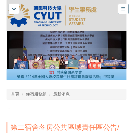
首頁
住宿服務組
最新消息
:::
第二宿舍各房公共區域責任區公告/