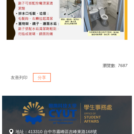
瀏覽數:
7687
友善列印
分享
地址：413310 台中市霧峰區吉峰東路168號