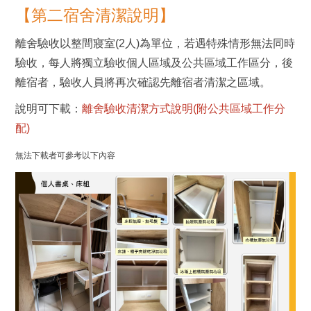
【第二宿舍清潔說明】
離舍驗收以整間寢室(2人)為單位，若遇特殊情形無法同時
驗收，每人將獨立驗收個人區域及公共區域工作區分，後
離宿者，驗收人員將再次確認先離宿者清潔之區域。
說明可下載：
離舍驗收清潔方式說明(附公共區域工作分
配)
無法下載者可參考以下內容