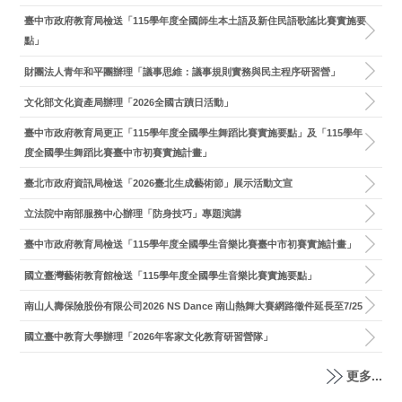
臺中市政府教育局檢送「115學年度全國師生本土語及新住民語歌謠比賽實施要
點」
財團法人青年和平團辦理「議事思維：議事規則實務與民主程序研習營」
文化部文化資產局辦理「2026全國古蹟日活動」
臺中市政府教育局更正「115學年度全國學生舞蹈比賽實施要點」及「115學年
度全國學生舞蹈比賽臺中市初賽實施計畫」
臺北市政府資訊局檢送「2026臺北生成藝術節」展示活動文宣
立法院中南部服務中心辦理「防身技巧」專題演講
臺中市政府教育局檢送「115學年度全國學生音樂比賽臺中市初賽實施計畫」
國立臺灣藝術教育館檢送「115學年度全國學生音樂比賽實施要點」
南山人壽保險股份有限公司2026 NS Dance 南山熱舞大賽網路徵件延長至7/25
國立臺中教育大學辦理「2026年客家文化教育研習營隊」
更多...