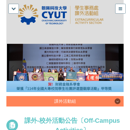
課外活動組
課外活動組
課外-校外活動公告〔Off-Campus