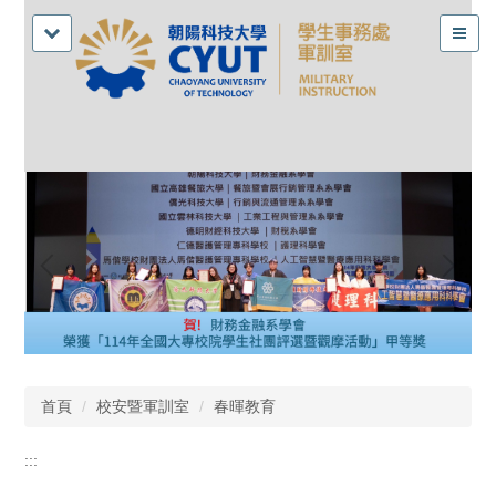
首頁
校安暨軍訓室
春暉教育
:::