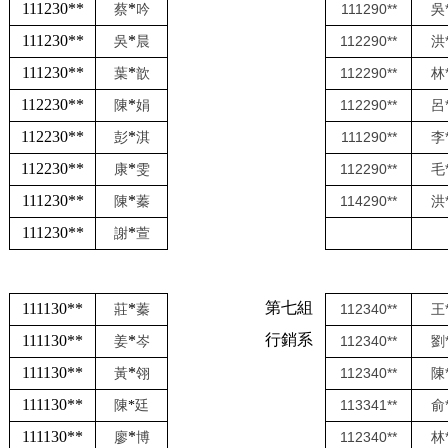
111230**
*
111290**
吳
蔡
吟
111230**
*
112290**
洪
吳
晨
111230**
*
112290**
林
葉
歆
112230**
*
112290**
呂
陳
娟
112230**
*
111290**
李
彭
淇
112230**
*
112290**
毛
康
雯
111230**
*
114290**
洪
陳
蓁
111230**
*
謝
萱
第七組
111130**
*
112340**
王
莊
蓁
行銷系
111130**
*
112340**
劉
姜
岑
111130**
*
112340**
陳
黃
翎
111130**
113341**
俞
陳
*
廷
111130**
*
112340**
林
廖
博