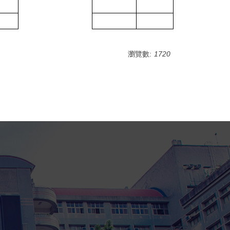
瀏覽數:
1720