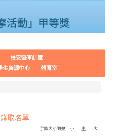
校安暨軍訓室
學生資源中心
體育室
段錄取名單
字體大小調整
小
中
大