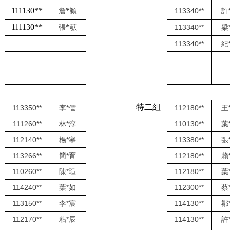
111130**
*
113340**
許
詹
穎
111130**
*
113340**
梁
張
苰
113340**
紀
特二組
113350**
李*儒
112180**
王
111260**
林*淳
110130**
葉
112140**
楊*寧
113380**
張
113266**
簡*育
112180**
賴
110260**
陳*瑄
112180**
葉
114240**
葉*如
112300**
蔡
113150**
李*宸
114130**
鄒
112170**
粘*辰
114130**
許