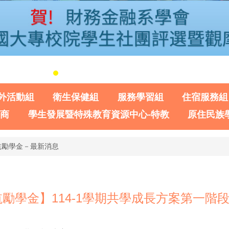
外活動組
衛生保健組
服務學習組
住宿服務組
諮商
學生發展暨特殊教育資源中心-特教
原住民族
航勵學金－最新消息
勵學金】114-1學期共學成長方案第一階