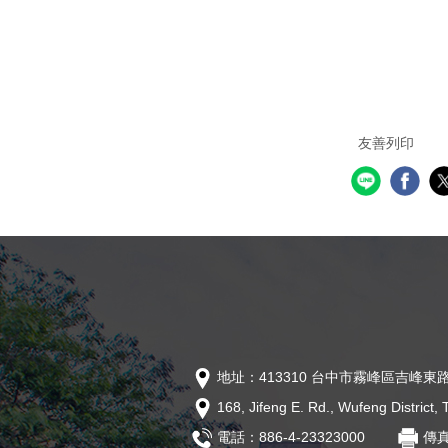
友善列印
地址：413310 台中市霧峰區吉峰東路
168, Jifeng E. Rd., Wufeng District
電話：886-4-23323000
傳真