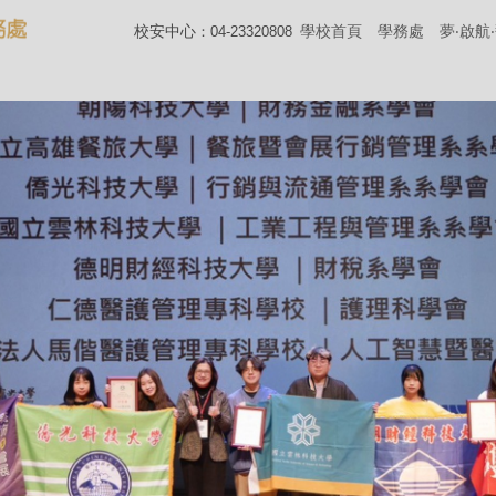
校安中心
學校首頁
學務處
夢‧啟航
：04-23320808