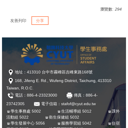
瀏覽數:
294
友善列印
分享
地址：413310 台中市霧峰區吉峰東路168號
168, Jifeng E. Rd., Wufeng District, Taichung, 413310
Taiwan, R.O.C.
電話：886-4-23323000
傳真：886-4-
23742305
電子信箱：stafof@cyut.edu.tw
學生事務處 5002
生活輔導組 5012
課外
活動組 5022
衛生保健組 5032
學生發展中心 5056
服務學習組 5042
住宿