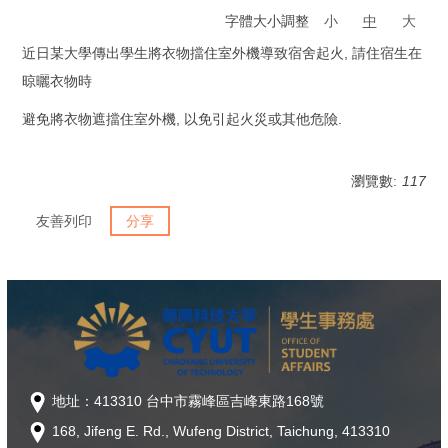
字體大小調整
小
中
大
近日某大學傳出學生將衣物擋住室外機導致宿舍起火, 請住宿生在
晾曬衣物時
避免將衣物遮擋住室外機, 以免引起火災或其他危險.
瀏覽數:
117
友善列印
分享
地址：413310 台中市霧峰區吉峰東路168號
168, Jifeng E. Rd., Wufeng District, Taichung, 413310