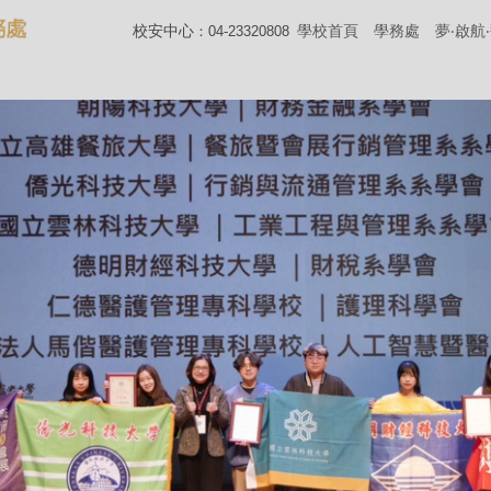
校安中心
學校首頁
學務處
夢‧啟航
：04-23320808