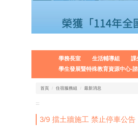
學務長室
生活輔導組
課
學生發展暨特殊教育資源中心-
首頁
住宿服務組
最新消息
:::
3/9 擋土牆施工 禁止停車公告