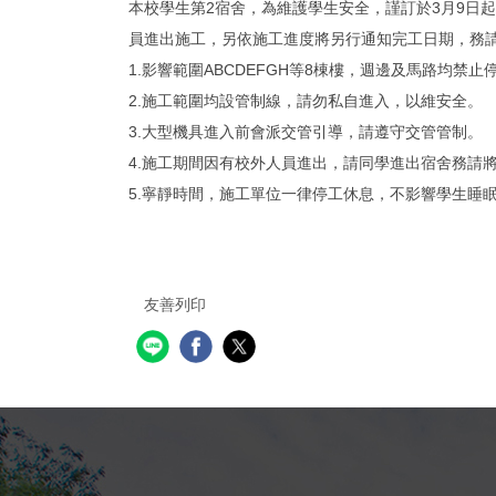
本校學生第2宿舍，為維護學生安全，謹訂於3月9日
員進出施工，另依施工進度將另行通知完工日期，務
1.影響範圍ABCDEFGH等8棟樓，週邊及馬路均禁
2.施工範圍均設管制線，請勿私自進入，以維安全。
3.大型機具進入前會派交管引導，請遵守交管管制。
4.施工期間因有校外人員進出，請同學進出宿舍務請
5.寧靜時間，施工單位一律停工休息，不影響學生睡
友善列印