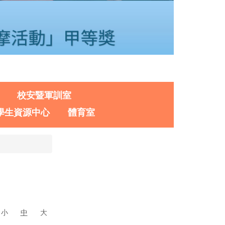
校安暨軍訓室
學生資源中心
體育室
小
中
大