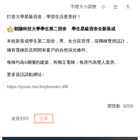
字體大小調整
小
中
大
打造大學星級宿舍，學習生活更美好！
朝陽科技大學學生第二宿舍 學生星級宿舍全新落成
本校新落成學生第二宿舍，男、女分區管理，採獨棟雙併設計，
擁有寬棟距且間間有窗戶的自然採光條件。
每棟均為5層樓的建築，有獨立電梯；每房均為雙人套房。
更多資訊請點網址↓
https://youtu.be/Jmyhemkn-dM
瀏覽數:
9250
友善列印
分享