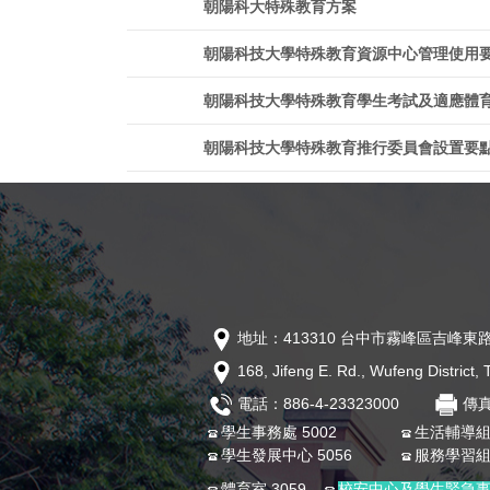
朝陽科大特殊教育方案
朝陽科技大學特殊教育資源中心管理使用
朝陽科技大學特殊教育學生考試及適應體
朝陽科技大學特殊教育推行委員會設置要
地址：413310 台中市霧峰區吉峰東路
168, Jifeng E. Rd., Wufeng District
電話：886-4-23323000
傳真
學生事務處 5002
生活輔導組 
學生發展中心 5056
服務學習組 
體育室 3059
校安中心及學生緊急事故24小