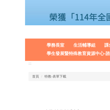
學務長室
生活輔導組
課
學生發展暨特殊教育資源中心-
:::
首頁
特教-表單下載