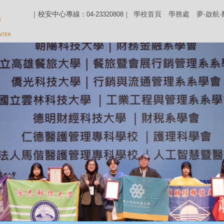
｜校安中心專線
學校首頁
學務處
夢‧啟航
：04-23320808｜