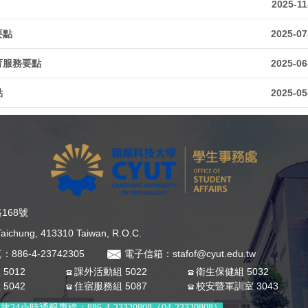
2025-11
要點
2025-07
育服務要點
2025-06
點
2025-05
168號
, Taichung, 413310 Taiwan, R.O.C.
：886-4-23742305
電子信箱：stafof@cyut.edu.tw
5012
課外活動組 5022
衛生保健組 5032
5042
住宿服務組 5087
校安暨軍訓室 3043
時通報專線：886-4-23320808（04-23320808）