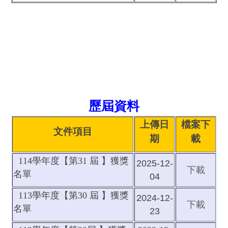
歷屆資料
上傳日
檔案下
文件項目
期
載
114學年度【第31 屆 】獲獎
2025-12-
下載
名單
04
113學年度【第30 屆 】獲獎
2024-12-
下載
名單
23