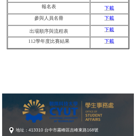
報名表
下載
參與人員名冊
下載
下載
出場順序與流程表
112學年度比賽結果
下載
地址：413310 台中市霧峰區吉峰東路168號