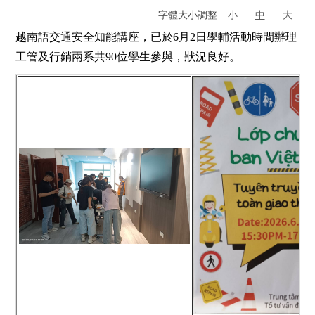
字體大小調整
小
中
大
越南語交通安全知能講座，已於
6
月
2
日學輔活動時間辦理
工管及行銷兩系共
90
位學生參與，狀況良好。