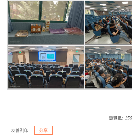
瀏覽數:
156
友善列印
分享