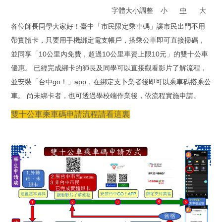
字體大小調整
小
中
大
各位師長同學大家好！臺中「市民限定乘車碼」讓市民出門不用
帶實體卡，只要用手機綁定電支帳戶，搭乘公車即可直接掃碼，
並同享「10公里內免費，超過10公里車資上限10元」的雙十公車
優惠。 已經完成綁卡的師長及同學可以直接觀看影片了解流程，
並安裝「台中go！」app，在綁定支卜業者後即可以乘車碼搭乘公
車。 尚未綁卡者，也可透過學校端作業後，依流程實施申請。
雙十公車乘車碼申請流程請看這裏