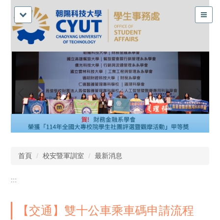
首頁
校安暨軍訓室
最新消息
:::
【交通】雙十公車乘車碼申請流程