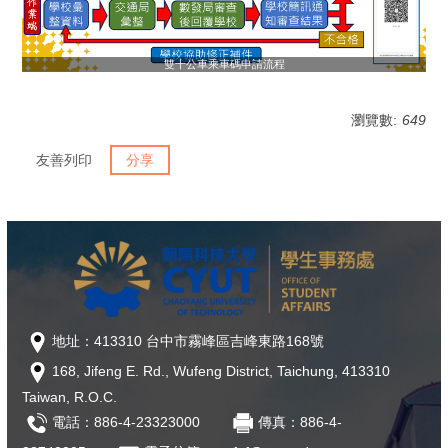
雙十公車乘車碼申請流程
瀏覽數:
649
友善列印
分享
地址：413310 台中市霧峰區吉峰東路168號
168, Jifeng E. Rd., Wufeng District, Taichung, 413310
Taiwan, R.O.C.
電話：886-4-23323000
傳真：886-4-