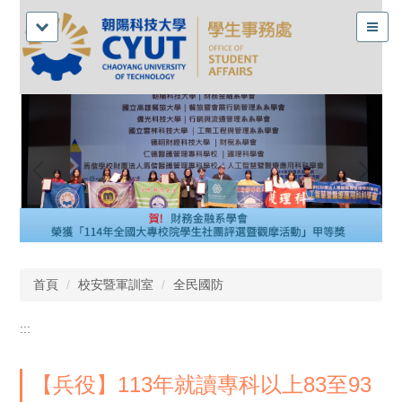
首頁
校安暨軍訓室
全民國防
:::
【兵役】113年就讀專科以上83至93