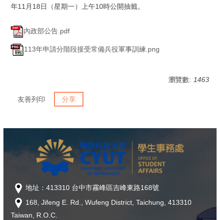
年11月18日（星期一）上午10時公開抽籤。
內政部公告.pdf
113年申請分階段接受常備兵役軍事訓練.png
瀏覽數:
1463
友善列印
分享
地址：413310 台中市霧峰區吉峰東路168號
168, Jifeng E. Rd., Wufeng District, Taichung, 413310
Taiwan, R.O.C.