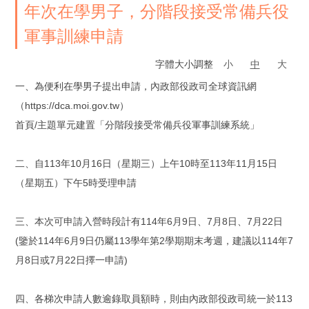
年次在學男子，分階段接受常備兵役
軍事訓練申請
字體大小調整
小
中
大
一、為便利在學男子提出申請，內政部役政司全球資訊網
（https://dca.moi.gov.tw）
首頁/主題單元建置「分階段接受常備兵役軍事訓練系統」
二、自113年10月16日（星期三）上午10時至113年11月15日
（星期五）下午5時受理申請
三、本次可申請入營時段計有114年6月9日、7月8日、7月22日
(鑒於114年6月9日仍屬113學年第2學期期末考週，建議以114年7
月8日或7月22日擇一申請)
四、各梯次申請人數逾錄取員額時，則由內政部役政司統一於113