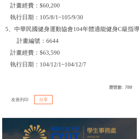
計畫經費：
$60,200
執行日期：
105/8/1~105/9/30
5
、中華民國健身運動協會
104
年體適能健身
C
級指
計畫編號：
6644
計畫經費：
$63,590
執行日期：
104/12/1~104/12/7
瀏覽數:
788
友善列印
分享