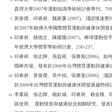
真理大學2007年運動知識學術研討會專刊。709-
黃俊傑、邱睿昶、魏家廉 (2007)。淺談慢
於2007年銘傳大學國際體育運動與健康休閒發
邱睿昶、鍾德文、陳建隆(2007)。棒球運動投
年慈濟大學體育學術研討會。230-237。
邱睿昶、徐志輝、張益裕、張雅斐(2006)。
職棒市場。發表於2006年台灣體育運動與健康休
邱睿昶、黃俊傑、吳中禎、張雅斐(2006)。
於2006年台灣體育運動與健康休閒發展趨勢研討會
李素箱、徐志輝、楊欽城、邱睿昶、賴金模、郎秀
路使用、 運動情形與健康狀況相關研究。發表於