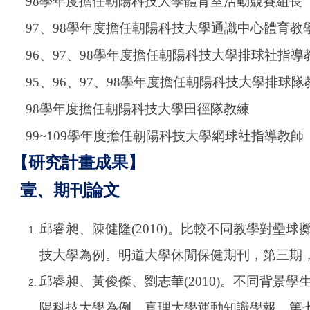
98
學年度擔任朝陽科技大學體育室活動競賽組長
97
、
98
學年度擔任朝陽科技大學通識中心體育教
96
、
97
、
98
學年度擔任朝陽科技大學排球社指導
95
、
96
、
97
、
98
學年度擔任朝陽科技大學排球隊
98
學年度擔任朝陽科技大學田徑隊教練
99~109
學年度擔任朝陽科技大學網球社指導教師
【研究計畫成果】
壹、期刊論文
邱睿昶、陳健隆(2010)。比較不同教學對壘球
技大學為例。明道大學休閒保健期刊，第三期，10
邱睿昶、黃俊傑、劉志華(2010)。不同背景
陽科技大學為例。真理大學運動知識學報，第七期