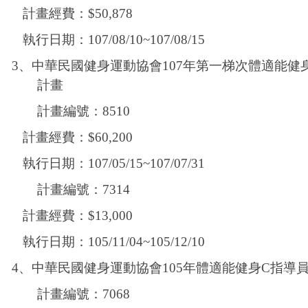
計畫經費：
$50,878
執行日期：
107/08/10~107/08/15
3
、中華民國健身運動協會
107
年第一梯次體適能健
計畫
計畫編號：
8510
計畫經費：
$60,200
執行日期：
107/05/15~107/07/31
計畫編號：
7314
計畫經費：
$13,000
執行日期：
105/11/04~105/12/10
4
、中華民國健身運動協會
105
年體適能健身
C
指導
計畫編號：
7068