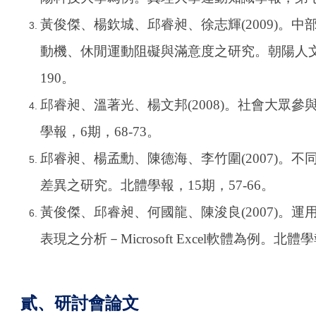
黃俊傑、楊欽城、邱睿昶、徐志輝(2009)。
動機、休閒運動阻礙與滿意度之研究。朝陽人文社
190。
邱睿昶、溫著光、楊文邦(2008)。社會大眾
學報，6期，68-73。
邱睿昶、楊孟勳、陳德海、李竹圍(2007)。
差異之研究。北體學報，15期，57-66。
黃俊傑、邱睿昶、何國龍、陳浚良(2007)。
表現之分析－Microsoft Excel軟體為例。北體學
貳、研討會論文