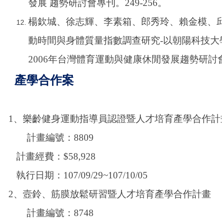
發展 趨勢研討會專刊。249-256。
楊欽城、徐志輝、李素箱、郎秀玲、賴金模、邱睿
動時間與身體質量指數調查研究-以朝陽科技
2006年台灣體育運動與健康休閒發展趨勢研討會專
產學合作案
1
、樂齡健身運動指導員認證暨人才培育產學合作計
計畫編號：
8809
計畫經費：
$58,928
執行日期：
107/09/29~107/10/05
2
、壼鈴、筋膜放鬆研習暨人才培育產學合作計畫
計畫編號：
8748