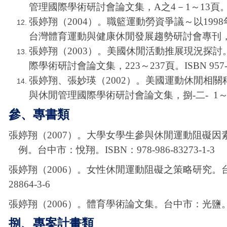
管理國際學術研討會論文集，A之4－1～13頁。ISBN 
張婷翔（2004）。職籃運動勞資爭議～以1998
台灣體育運動與健康休閒發展趨勢研討會專刊，177～18
張婷翔（2003）。美國休閒活動推展現況探
際學術研討會論文集，223～237頁。ISBN 957-75
張婷翔、張妙瑛（2002）。美國運動休閒相
與休閒管理國際學術研討會論文集，捌-二- 1～16頁。I
參、專書類
張婷翔（2007）。大學女學生參與休閒運動阻礙
例。台中市：悅翔。ISBN：978-986-8
3273-1-3
張婷翔（2006）。女性休閒運動阻礙之策略研究。台中市
2
8864-3-6
張婷翔（2006）。體育學術論文集。台中市：光鹽。ISBN
捌、專案計畫類