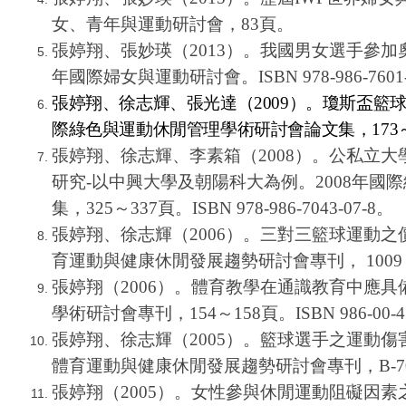
女、青年與運動研討會，83頁。
張婷翔、張妙瑛（2013）。我國男女選手參加
年國際婦女與運動研討會。ISBN 978-986-7601-
張婷翔、徐志輝、張光達（2009）。瓊斯盃籃球
際綠色與運動休閒管理學術研討會論文集，173～
張婷翔、徐志輝、李素箱（2008）。公私立
研究-以中興大學及朝陽科大為例。2008年國
集，325～337頁。ISBN 978-986-7043-07-8。
張婷翔、徐志輝（2006）。三對三籃球運動之
育運動與健康休閒發展趨勢研討會專刊， 1009～1016
張婷翔（2006）。體育教學在通識教育中應
學術研討會專刊，154～158頁。ISBN 986-00-47
張婷翔、徐志輝（2005）。籃球選手之運動傷
體育運動與健康休閒發展趨勢研討會專刊，B-705～720
張婷翔（2005）。女性參與休閒運動阻礙因