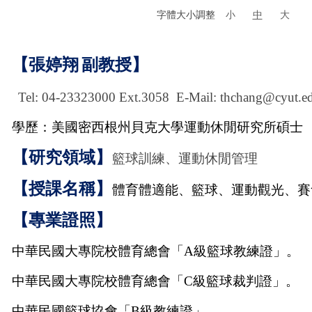
字體大小調整
小
中
大
【張婷翔
副教授】
Tel: 04-23323000 Ext.3058 E-Mail: thchang@cyut.e
學歷：美國密西根州貝克大學運動休閒研究所碩士
【研究領域】
籃球訓練、運動休閒管理
【授課名稱】
體育體適能、籃球、運動觀光、賽
【專業證照】
中華民國大專院校體育總會「
A
級籃球教練證」。
中華民國大專院校體育總會「
C
級籃球裁判證」。
中華民國籃球協會「
B
級教練證」。