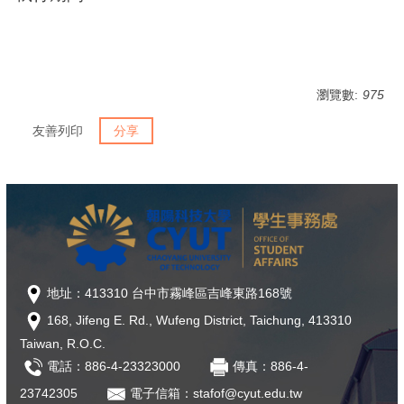
瀏覽數:
975
友善列印
分享
地址：413310 台中市霧峰區吉峰東路168號
168, Jifeng E. Rd., Wufeng District, Taichung, 413310
Taiwan, R.O.C.
電話：886-4-23323000
傳真：886-4-
23742305
電子信箱：stafof@cyut.edu.tw