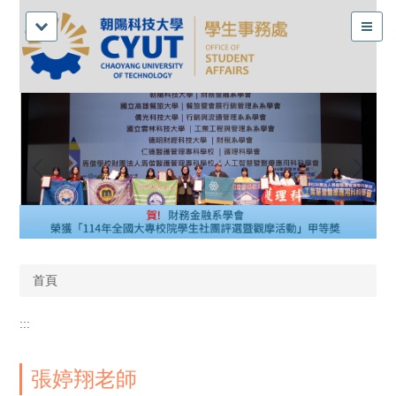
首頁
:::
張婷翔老師