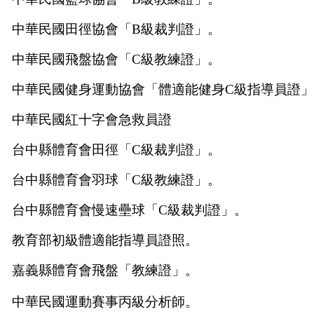
中華民國田徑協會「
B
級裁判證」。
中華民國飛盤協會「
C
級教練證」。
中華民國健身運動協會「體適能健身
C
級指導員證」
中華民國紅十字會急救員證
台中縣體育會田徑「
C
級裁判證」。
台中縣體育會羽球「
C
級教練證」。
台中縣體育會慢速壘球「
C
級裁判證」。
教育部初級體適能指導員證照。
嘉義縣體育會飛盤「教練證」。
中華民國運動賽事丙級分析師。