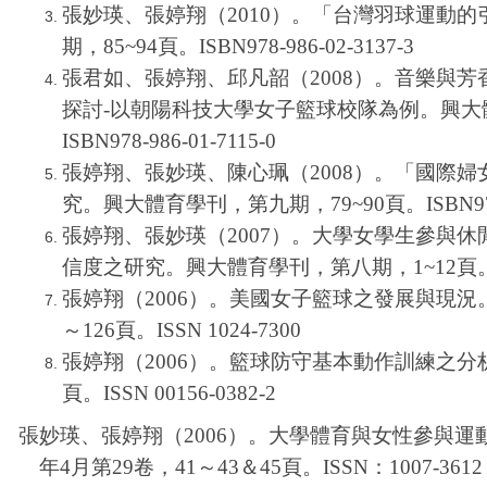
張妙瑛、張婷翔（2010）。「台灣羽球運動
期，85~94頁。ISBN978-986-02-3137-3
張君如、張婷翔、邱凡韶（2008）。音樂與
探討-以朝陽科技大學女子籃球校隊為例。興大體
ISBN978-986-01-7115-0
張婷翔、張妙瑛、陳心珮（2008）。「國際
究。興大體育學刊，第九期，79~90頁。ISBN978-98
張婷翔、張妙瑛（2007）。大學女學生參與
信度之研究。興大體育學刊，第八期，1~12頁。ISBN9
張婷翔（2006）。美國女子籃球之發展與現況。
～126頁。ISSN 1024-7300
張婷翔（2006）。籃球防守基本動作訓練之分析
頁。ISSN 00156-0382-2
張妙瑛、張婷翔（2006）。大學體育與女性參與運
年4月第29卷，41～43＆45頁。
ISSN
：1007-3612