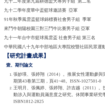
九十二年度第九屆耕德盃大專男子組 第二名
九十二學年度華中盃籃球邀請賽 亞軍
91
年秋季風雲盃籃球錦標賽社會男子組 季軍
來鬥牛朝陽校園三對三鬥牛比賽男子組 亞軍
九十一年台中市籃球風雲盃 社會男子組 第三名
中華民國八十九年中部地區大專院校暨社區民眾運
【研究計畫成果】
壹、期刊論文
張妙瑛、張婷翔（2014）。推展女性運動參與
期第43卷第三期，頁41~48。ISSN-1027501-0
王明月、張佩婷、張婷翔、許吉越（2011）
動涉入與運動員滿意度之研究。休閒事業研究學
ISBN1812-2825