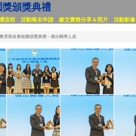
園獎頒獎典禮
禮流程
活動報名申請
繳交實務分享＆照片
活動影像
1年教育部友善校園頒獎典禮－傑出輔導人員