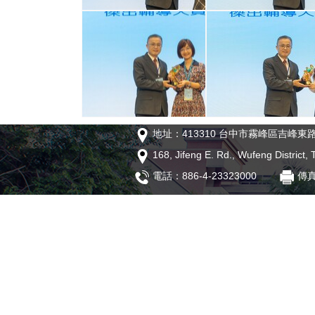
地址：413310 台中市霧峰區吉峰東路
168, Jifeng E. Rd., Wufeng District,
電話：886-4-23323000
傳真