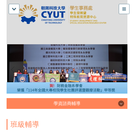
學資諮商輔導
學資諮商輔導
班級輔導