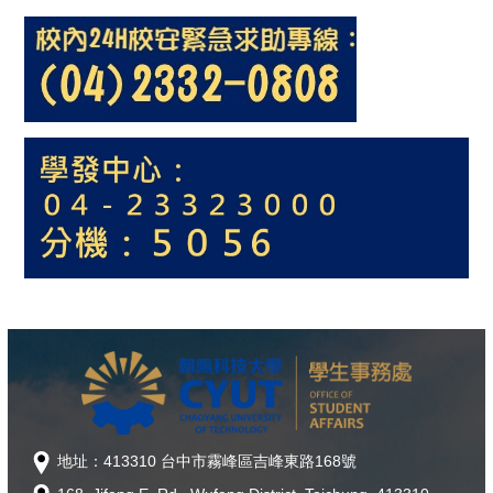
地址：413310 台中市霧峰區吉峰東路168號