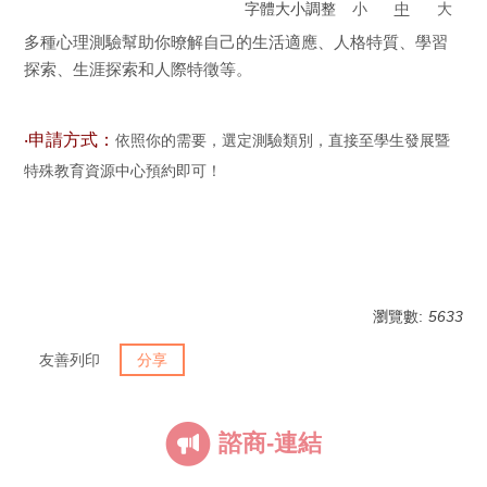
字體大小調整
小
中
大
多種心理測驗幫助你暸解自己的生活適應、人格特質、學習
探索、生涯探索和人際特徵等。
‧申請方式：
依照你的需要，選定測驗類別，直接至學生發展暨
特殊教育資源中心預約即可！
瀏覽數:
5633
友善列印
分享
諮商-連結