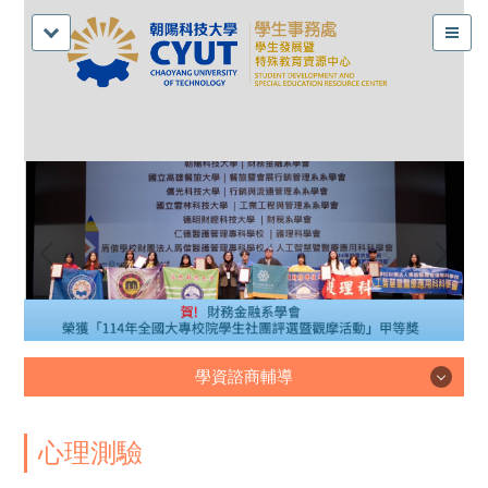
學資諮商輔導
學資諮商輔導
心理測驗