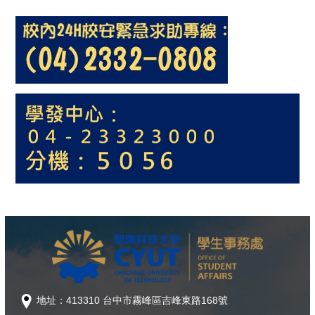
地址：413310 台中市霧峰區吉峰東路168號