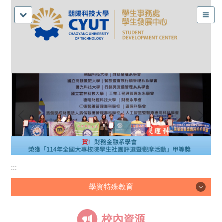
:::
學資特殊教育
學資特殊教育
校內資源