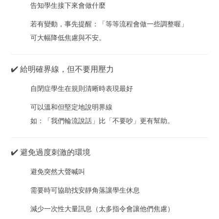
告知學生接下來會做什麼
若有變動，事先提醒：「等等流程會做一些調整喔」
可大幅降低焦慮與不安。
✔️ 給明確界線，但不要用壓力
自閉症學生在規則清晰時表現最好
可以溫和但堅定地說明界線
如：「我們輪流說話」比「不要吵」更有幫助。
✔️ 避免過度刺激的環境
避免突然大聲喊叫
需要時可協助找安靜角落讓學生休息
減少一次性大量訊息（太多指令會讓他們焦慮）