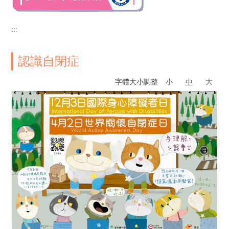
:::
認識自閉症
字體大小調整
小
中
大