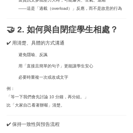
當資訊太多或壓力大時，可能爆哭、生氣、退縮
——這是「過載（overload）」反應，而不是故意的行為
🤝 2. 如何與自閉症學生相處？
✔️ 用清楚、具體的方式溝通
避免隱喻、反諷
用「直接且簡單的句子」更能讓學生安心
必要時重複一次或改成文字
例：
「等一下我們會先討論 10 分鐘，再分組。」
比「大家自己看著辦喔」清楚。
✔️ 保持一致性與預告流程