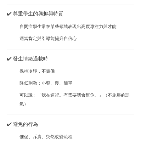
✔️ 尊重學生的興趣與特質
自閉症學生常在某些領域表現出高度專注力與才能
適當肯定與引導能提升自信心
✔️ 發生情緒過載時
保持冷靜，不責備
降低刺激：小聲、慢、簡單
可以說：「我在這裡。有需要我會幫你。」（不施壓的語
氣）
✔️ 避免的行為
催促、斥責、突然改變流程