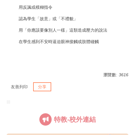
用反諷或模糊指令
認為學生「故意」或「不禮貌」
用「你應該要像別人一樣」這類造成壓力的說法
在學生感到不安時逼迫眼神接觸或肢體碰觸
瀏覽數:
3616
友善列印
分享
:::
特教-校外連結