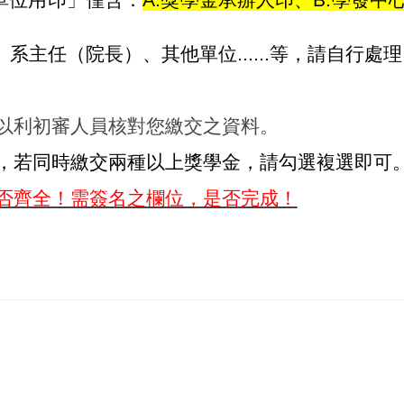
單位用印」僅含：
A.獎學金承辦人印、B.學發中
主任（院長）、其他單位......等，請自行處
以利初審人員核對您繳交之資料。
，若同時繳交兩種以上獎學金，請勾選複選即可
否齊全！需簽名之欄位，是否完成！