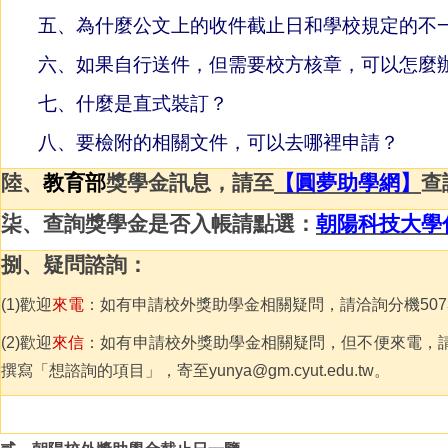
五、為什麼公文上的收件截止日和學校規定的不
六、如果自行送件，但需要校方核章，可以怎麼
七、什麼是直式裝訂？
八、要檢附的相關文件，可以去哪裡申請？
陸、
教育部
獎學金訊息，請至
【圓夢助學網】
查
柒、查詢獎學金是否入帳請點選：
朝陽科技大學
捌、疑問諮詢：
(1)歡迎
來電
：如有申請校外獎助學金相關疑問，請洽詢分機507
(2)歡迎
來信
：如有申請校外獎助學金相關疑問，但不便來電，
撰寫「想諮詢的項目」，寄至yunya@gm.cyut.edu.tw。