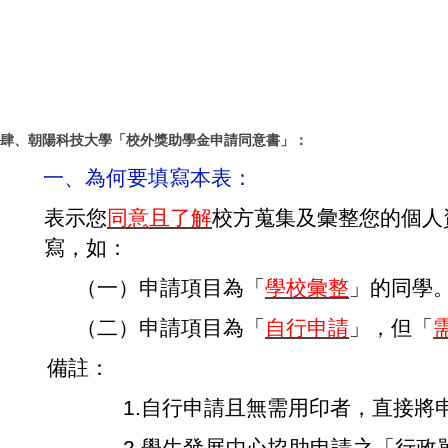
肆、朝陽科技大學「校外獎助學金申請同意書」：
一、為何要填寫本表：
表示您
同意且了解
校方蒐集及彙整您的個人
寫
，如：
（一）申請項目為「
學校彙整
」的同學
（二）申請項目為「
自行申請
」，但「
備註：
1.
自行申請且無需用印者，直接將