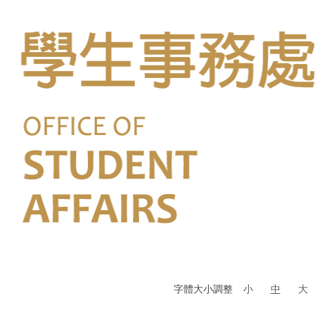
字體大小調整
小
中
大