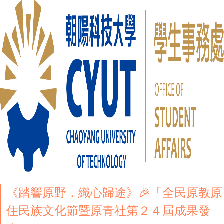
《踏響原野．織心歸途》🎉「全民原教原
住民族文化節暨原青社第２４屆成果發