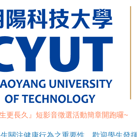
生更長久』短影音徵選活動簡章開跑囉~
學生關注健康行為之重要性，歡迎學生發