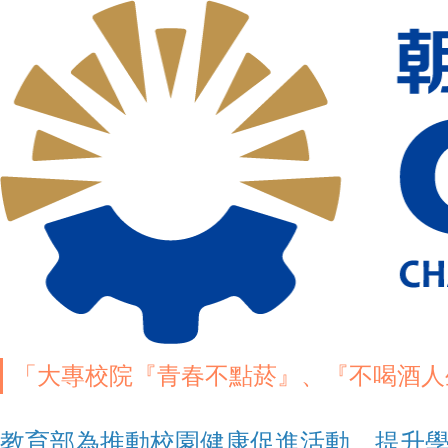
「大專校院『青春不點菸』、『不喝酒人
教育部為推動校園健康促進活動，提升