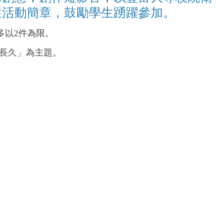
選活動簡章，鼓勵學生踴躍參加。
多以2件為限。
更長久」為主題。