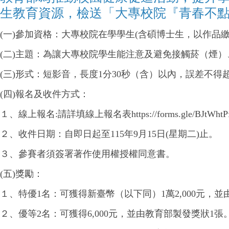
生教育資源，檢送「大專校院『青春不
(一)參加資格：大專校院在學學生(含碩博士生，以作品
(二)主題：為讓大專校院學生能注意及避免接觸菸（煙
(三)形式：短影音，長度1分30秒（含）以內，誤差不得超過
(四)報名及收件方式：
１、線上報名:請詳填線上報名表https://forms.gle/BJtWhtPf
２、收件日期：自即日起至115年9月15日(星期二)止。
３、參賽者須簽署著作使用權授權同意書。
(五)獎勵：
１、特優1名：可獲得新臺幣（以下同）1萬2,000元，
２、優等2名：可獲得6,000元，並由教育部製發獎狀1張