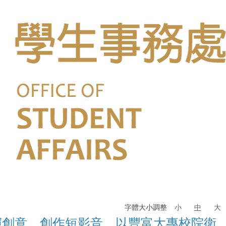
字體大小調整
小
中
大
揮創意，創作短影音，以豐富大專校院衛