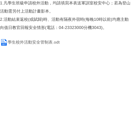
1.凡學生班級申請校外活動，均請填寫本表送軍訓室校安中心；若為登山
活動需另付上活動計畫影本。
2.活動結束返校(或賦歸)時、活動有隔夜外宿時(每晚10時以前)均應主動
向值日教官回報安全情形(電話：04-23323000分機3043)。
學生校外活動安全管制表.odt