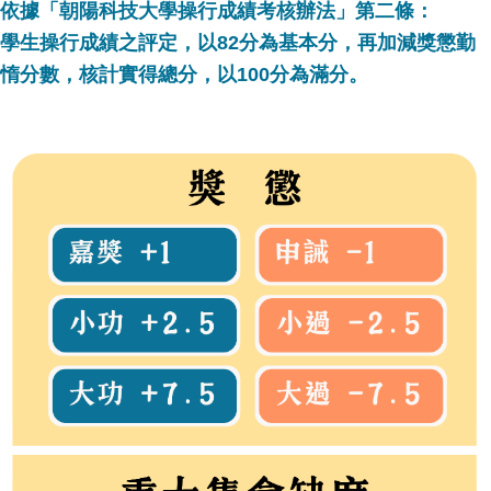
依據「朝陽科技大學操行成績考核辦法」第二條：
學生操行成績之評定，以82分為基本分，再加減獎懲勤
惰分數，核計實得總分，以100分為滿分。