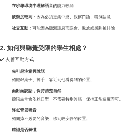
在吵雜環境中理解語音
的能力較弱
疲勞度較高
：因為必須更集中聽、觀察口語、猜測語意
社交互動
：可能因為聽漏訊息而誤會、尷尬或感到被排除
2. 如何與聽覺受限的學生相處？
✔️ 友善互動方式
先引起注意再說話
如輕敲桌子、揮手、靠近到他看得到的位置。
面對面說話，保持清楚自然
聽限生常會依賴口型，不需要特別誇張，保持正常速度即可。
降低背景噪音
如關掉不必要的音樂、移到較安靜的位置。
確認是否聽懂