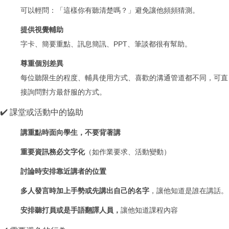
可以輕問：「這樣你有聽清楚嗎？」避免讓他頻頻猜測。
提供視覺輔助
字卡、簡要重點、訊息簡訊、PPT、筆談都很有幫助。
尊重個別差異
每位聽限生的程度、輔具使用方式、喜歡的溝通管道都不同，可直
接詢問對方最舒服的方式。
✔️ 課堂或活動中的協助
講重點時面向學生，不要背著講
重要資訊務必文字化
（如作業要求、活動變動）
討論時安排靠近講者的位置
多人發言時加上手勢或先講出自己的名字
，讓他知道是誰在講話。
安排聽打員或是手語翻譯人員，
讓他知道課程內容