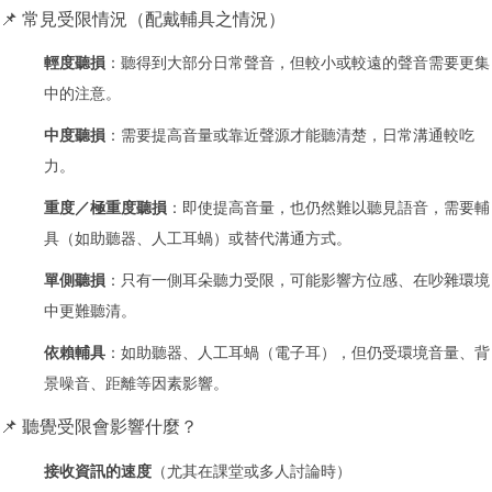
📌 常見受限情況（配戴輔具之情況）
輕度聽損
：聽得到大部分日常聲音，但較小或較遠的聲音需要更集
中的注意。
中度聽損
：需要提高音量或靠近聲源才能聽清楚，日常溝通較吃
力。
重度／極重度聽損
：即使提高音量，也仍然難以聽見語音，需要輔
具（如助聽器、人工耳蝸）或替代溝通方式。
單側聽損
：只有一側耳朵聽力受限，可能影響方位感、在吵雜環境
中更難聽清。
依賴輔具
：如助聽器、人工耳蝸（電子耳），但仍受環境音量、背
景噪音、距離等因素影響。
📌 聽覺受限會影響什麼？
接收資訊的速度
（尤其在課堂或多人討論時）